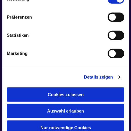
Präferenzen
Statistiken
Marketing
Weitere Infos zur Firmung
Details zeigen
Gern können Sie und Ihr Kind sich weiter
informieren auf den folgenden Seiten des
Cookies zulassen
Erzbistums Berlin.
Auswahl erlauben
Weiterlesen
Nur notwendige Cookies