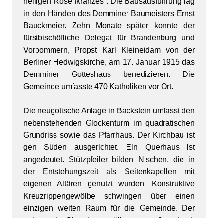
heiligen Rosenkranzes“. Die Bausausführung lag
in den Händen des Demminer Baumeisters Ernst
Bauckmeier. Zehn Monate später konnte der
fürstbischöfliche Delegat für Brandenburg und
Vorpommern, Propst Karl Kleineidam von der
Berliner Hedwigskirche, am 17. Januar 1915 das
Demminer Gotteshaus benedizieren. Die
Gemeinde umfasste 470 Katholiken vor Ort.
Die neugotische Anlage in Backstein umfasst den
nebenstehenden Glockenturm im quadratischen
Grundriss sowie das Pfarrhaus. Der Kirchbau ist
gen Süden ausgerichtet. Ein Querhaus ist
angedeutet. Stützpfeiler bilden Nischen, die in
der Entstehungszeit als Seitenkapellen mit
eigenen Altären genutzt wurden. Konstruktive
Kreuzrippengewölbe schwingen über einen
einzigen weiten Raum für die Gemeinde. Der