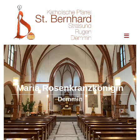
Zum Inhalt springen
Maria Rosenkranzkönigin
Demmin