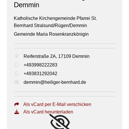
Demmin
Katholische Kirchengemeinde Pfarrei St.
Bernhard Stralsund/Rügen/Demmin
Gemeinde Maria Rosenkranzkönigin
Reiferstraße 2A, 17109 Demmin
+493998222283
+493831292042
demmin@heiliger-bernhard.de
Als vCard per E-Mail verschicken
Als vCard herunterladen