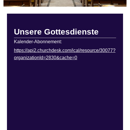
Unsere Gottesdienste
Kalender-Abonnement:
https://api2.churchdesk.com/ical/resource/30077?
organizationId=2830&cache=0