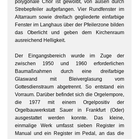
polygonale Chor ist gewölbt, von außen durch
Strebepfeiler aufgefangen. Vier Rundfenster im
Altarraum sowie dreifach gegliederte einfarbige
Fenster im Langhaus über der Pfeilerzone bilden
das Oberlicht und geben dem Kirchenraum
ausreichend Helligkeit.
Der Eingangsbereich wurde im Zuge der
zwischen 1950 und 1960 erforderlichen
Baumaßnahmen durch eine dreifarbige
Glaswand mit Bleiverglasung vom
Gottesdienstraum abgetrennt. So entstand ein
Vorraum. Darüber befindet sich die Orgelempore,
die 1977 mit einem Orgelpositiv der
Orgelbauwerkstatt Sauer in Frankfurt (Oder)
ausgestattet werden konnte. Das kleine,
einmalige Werk umfasst sieben Register im
Manual und ein Register im Pedal, an das die