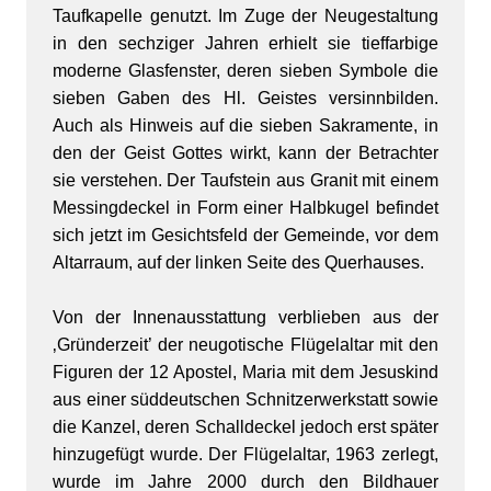
Taufkapelle genutzt. Im Zuge der Neugestaltung
in den sechziger Jahren erhielt sie tieffarbige
moderne Glasfenster, deren sieben Symbole die
sieben Gaben des Hl. Geistes versinnbilden.
Auch als Hinweis auf die sieben Sakramente, in
den der Geist Gottes wirkt, kann der Betrachter
sie verstehen. Der Taufstein aus Granit mit einem
Messingdeckel in Form einer Halbkugel befindet
sich jetzt im Gesichtsfeld der Gemeinde, vor dem
Altarraum, auf der linken Seite des Querhauses.
Von der Innenausstattung verblieben aus der
‚Gründerzeit’ der neugotische Flügelaltar mit den
Figuren der 12 Apostel, Maria mit dem Jesuskind
aus einer süddeutschen Schnitzerwerkstatt sowie
die Kanzel, deren Schalldeckel jedoch erst später
hinzugefügt wurde. Der Flügelaltar, 1963 zerlegt,
wurde im Jahre 2000 durch den Bildhauer