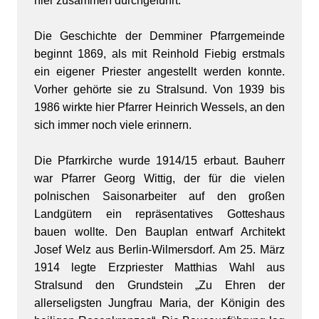
hier zusammen durchgeführt.
Die Geschichte der Demminer Pfarrgemeinde
beginnt 1869, als mit Reinhold Fiebig erstmals
ein eigener Priester angestellt werden konnte.
Vorher gehörte sie zu Stralsund. Von 1939 bis
1986 wirkte hier Pfarrer Heinrich Wessels, an den
sich immer noch viele erinnern.
Die Pfarrkirche wurde 1914/15 erbaut. Bauherr
war Pfarrer Georg Wittig, der für die vielen
polnischen Saisonarbeiter auf den großen
Landgütern ein repräsentatives Gotteshaus
bauen wollte. Den Bauplan entwarf Architekt
Josef Welz aus Berlin-Wilmersdorf. Am 25. März
1914 legte Erzpriester Matthias Wahl aus
Stralsund den Grundstein „Zu Ehren der
allerseligsten Jungfrau Maria, der Königin des