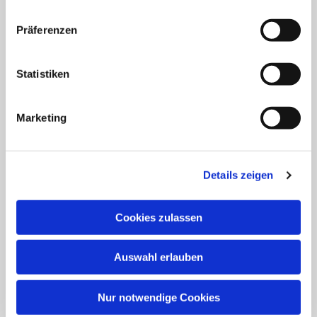
Präferenzen
Statistiken
Marketing
Details zeigen
Cookies zulassen
Auswahl erlauben
Nur notwendige Cookies