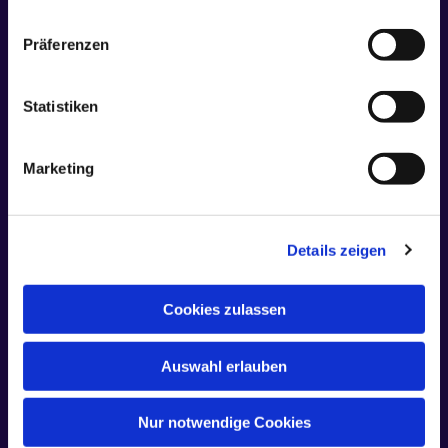
Präferenzen
Statistiken
Marketing
Gemeinde St. Bonifatius
Details zeigen
Bergen • Binz • Garz • Sellin
Cookies zulassen
Auswahl erlauben
Nur notwendige Cookies