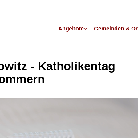
Angebote
Gemeinden & Or
owitz - Katholikentag
pommern