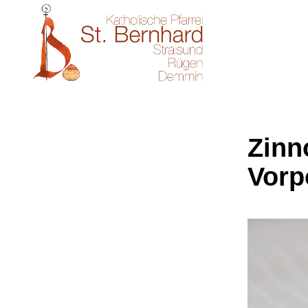
Zinn
Vor