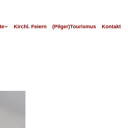
te
Kirchl. Feiern
(Pilger)Tourismus
Kontakt