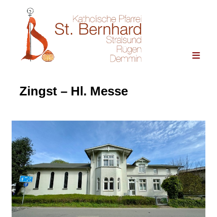
Zingst – Hl. Messe