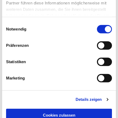
Partner führen diese Informationen möglicherweise mit
weiteren Daten zusammen, die Sie ihnen bereitgestellt
haben oder die sie im Rahmen Ihrer Nutzung der Dienste
gesammelt haben.
Einwilligungsauswahl
Notwendig
Präferenzen
Statistiken
Dies könnte Sie auch
interessieren
Marketing
Details zeigen
Cookies zulassen