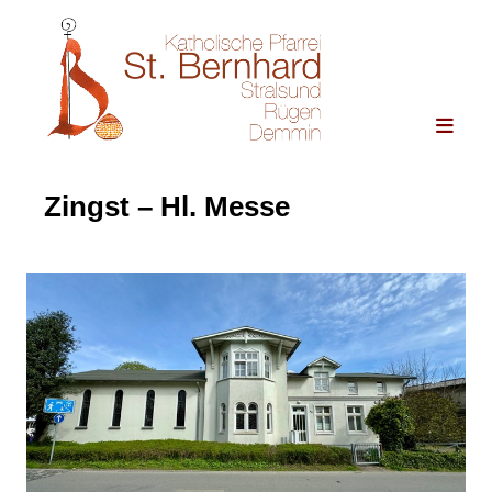
Zingst – Hl. Messe