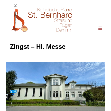
Zingst – Hl. Messe