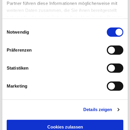
Partner führen diese Informationen möglicherweise mit
weiteren Daten zusammen, die Sie ihnen bereitgestellt
haben oder die sie im Rahmen Ihrer Nutzung der Dienste
gesammelt haben.
Einwilligungsauswahl
Notwendig
Präferenzen
Statistiken
Dies könnte Sie auch
interessieren
Marketing
Details zeigen
Cookies zulassen