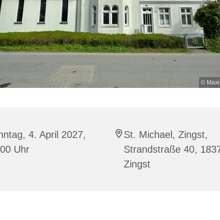
© Maxi
ntag, 4. April 2027,
St. Michael, Zingst,
:00 Uhr
Strandstraße 40, 183
Zingst