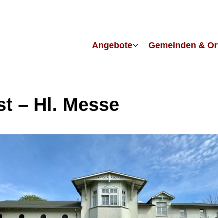
Angebote
Gemeinden & Or
st – Hl. Messe