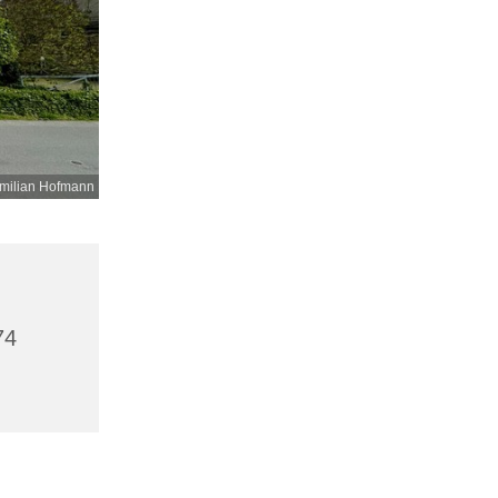
milian Hofmann
74