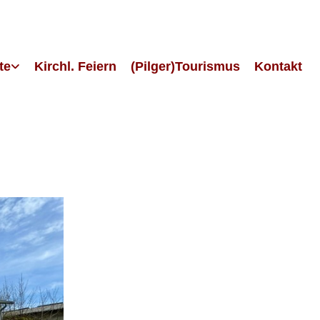
te
Kirchl. Feiern
(Pilger)Tourismus
Kontakt