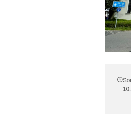
Son
10