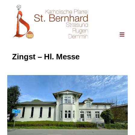
Zingst – Hl. Messe