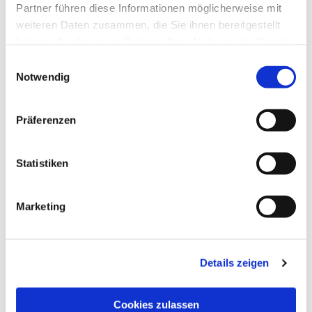
Partner führen diese Informationen möglicherweise mit
weiteren Daten zusammen, die Sie ihnen bereitgestellt
haben oder die sie im Rahmen Ihrer Nutzung der Dienste
gesammelt haben.
Einwilligungsauswahl
Notwendig
Präferenzen
Statistiken
Dies könnte Sie auch
interessieren
Marketing
Details zeigen
Cookies zulassen