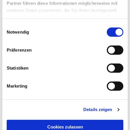
Partner führen diese Informationen möglicherweise mit
weiteren Daten zusammen, die Sie ihnen bereitgestellt
haben oder die sie im Rahmen Ihrer Nutzung der Dienste
gesammelt haben.
Einwilligungsauswahl
Notwendig
Präferenzen
Statistiken
Dies könnte Sie auch
interessieren
Marketing
Details zeigen
Cookies zulassen