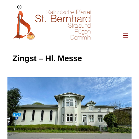
Zingst – Hl. Messe