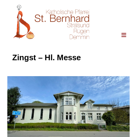
Zingst – Hl. Messe