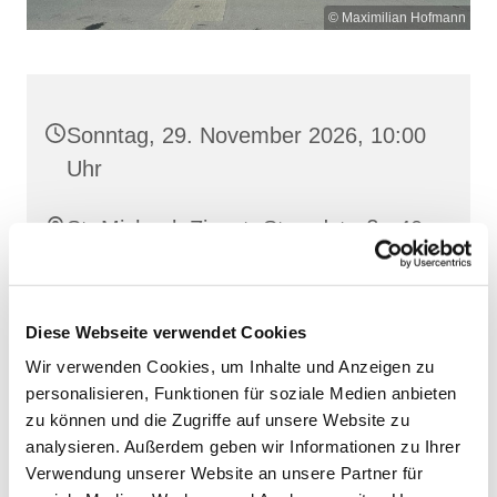
© Maximilian Hofmann
Sonntag, 29. November 2026, 10:00
Uhr
St. Michael, Zingst, Strandstraße 40,
18374 Zingst
Diese Webseite verwendet Cookies
Wir verwenden Cookies, um Inhalte und Anzeigen zu
personalisieren, Funktionen für soziale Medien anbieten
zu können und die Zugriffe auf unsere Website zu
analysieren. Außerdem geben wir Informationen zu Ihrer
Verwendung unserer Website an unsere Partner für