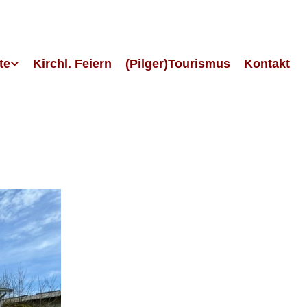
te
Kirchl. Feiern
(Pilger)Tourismus
Kontakt