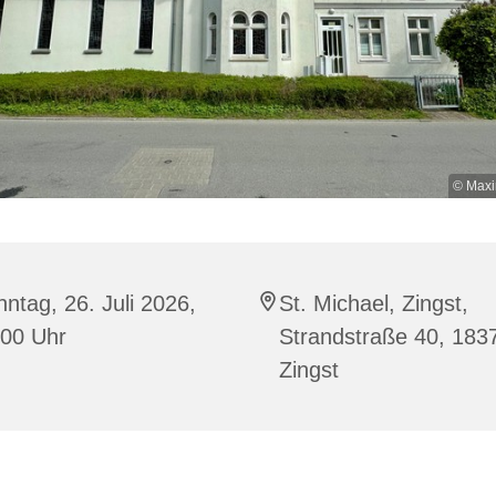
© Maxi
ntag, 26. Juli 2026,
St. Michael, Zingst,
:00 Uhr
Strandstraße 40, 183
Zingst