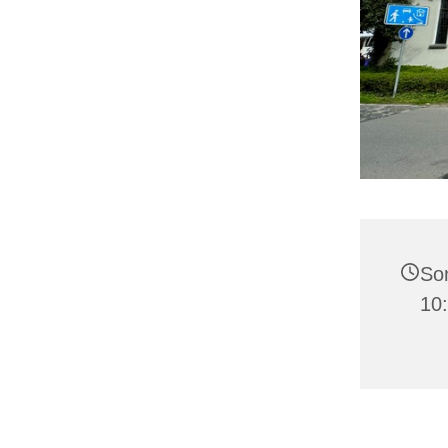
Son
10