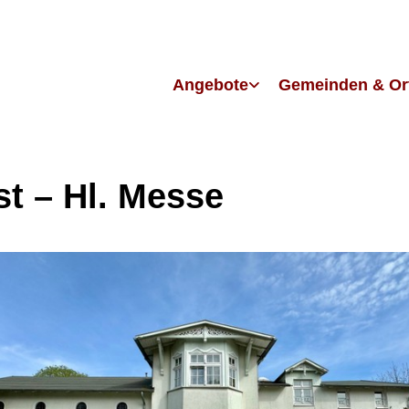
Angebote
Gemeinden & Or
st – Hl. Messe