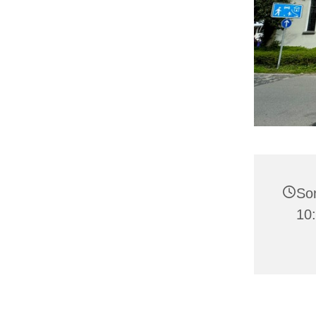
Son
10