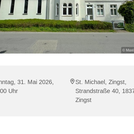
© Maxi
ntag, 31. Mai 2026,
St. Michael, Zingst,
:00 Uhr
Strandstraße 40, 183
Zingst