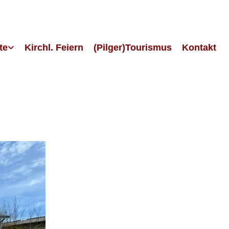
te
Kirchl. Feiern
(Pilger)Tourismus
Kontakt