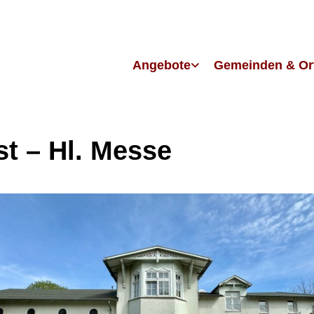
Angebote
Gemeinden & Or
st – Hl. Messe