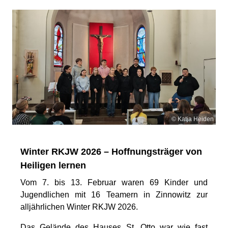
© Katja Heiden
Winter RKJW 2026 – Hoffnungsträger von
Heiligen lernen
Vom 7. bis 13. Februar waren 69 Kinder und
Jugendlichen mit 16 Teamern in Zinnowitz zur
alljährlichen Winter RKJW 2026.
Das Gelände des Hauses St. Otto war wie fast