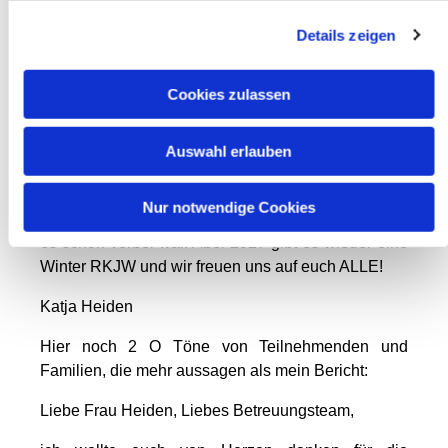
Details zeigen
Cookies zulassen
Auswahl erlauben
Unsere Abschlußandacht war sehr emotional. Wir
wollten uns irgendwie nicht trennen. Kinder,
Nur notwendige Cookies
Jugendliche und auch Teamer waren traurig, dass
es schon vorbei war. Aber 2027 gibt es wieder eine
Winter RKJW und wir freuen uns auf euch ALLE!
Katja Heiden
Hier noch 2 O Töne von Teilnehmenden und
Familien, die mehr aussagen als mein Bericht:
Liebe Frau Heiden, Liebes Betreuungsteam,