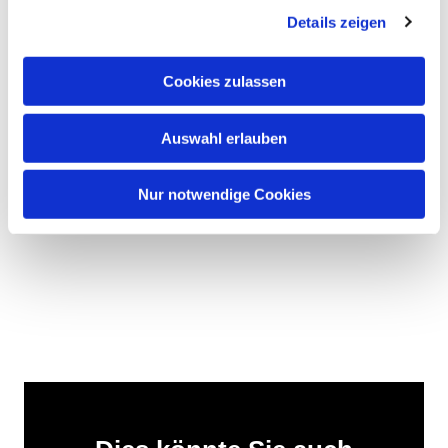
Details zeigen
Cookies zulassen
Auswahl erlauben
Nur notwendige Cookies