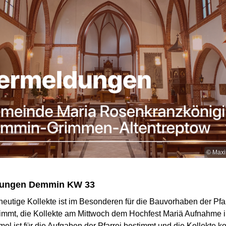
© Maxi
dungen Demmin KW 33
heutige Kollekte ist im Besonderen für die Bauvorhaben der Pfar
immt, die Kollekte am Mittwoch dem Hochfest Mariä Aufnahme 
el ist für die Aufgaben der Pfarrei bestimmt und die Kollekte