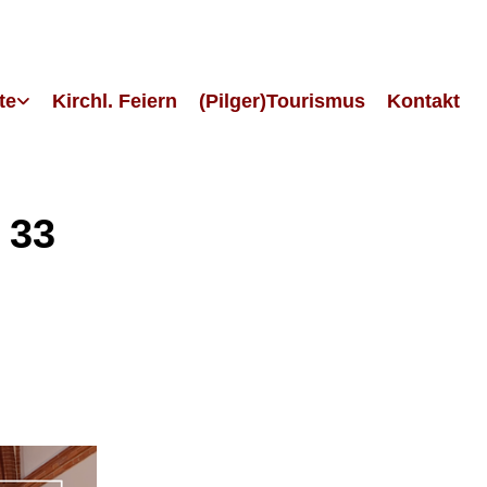
te
Kirchl. Feiern
(Pilger)Tourismus
Kontakt
 33