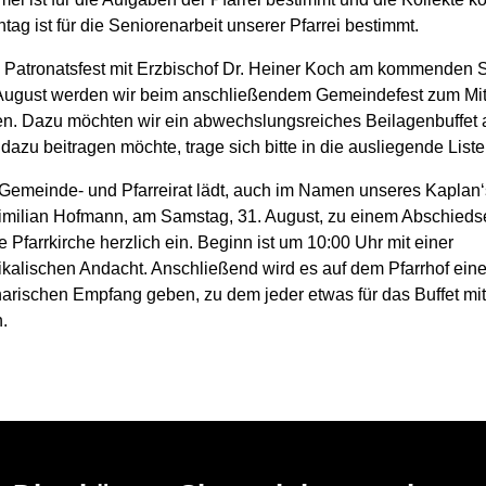
tag ist für die Seniorenarbeit unserer Pfarrei bestimmt.
Patronatsfest mit Erzbischof Dr. Heiner Koch am kommenden 
August werden wir beim anschließendem Gemeindefest zum Mi
len. Dazu möchten wir ein abwechslungsreiches Beilagenbuffet 
dazu beitragen möchte, trage sich bitte in die ausliegende Liste
Gemeinde- und Pfarreirat lädt, auch im Namen unseres Kaplan‘
milian Hofmann, am Samstag, 31. August, zu einem Abschied
ie Pfarrkirche herzlich ein. Beginn ist um 10:00 Uhr mit einer
kalischen Andacht. Anschließend wird es auf dem Pfarrhof ein
narischen Empfang geben, zu dem jeder etwas für das Buffet mi
.