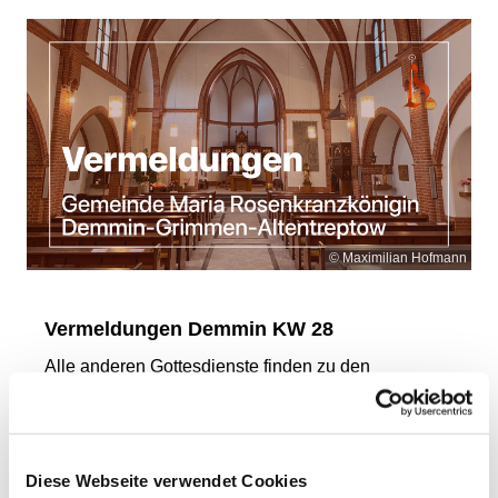
© Maximilian Hofmann
Vermeldungen Demmin KW 28
Alle anderen Gottesdienste finden zu den
gewohnten Zeiten statt.
Die Kollekte am heutigen Sonntag ist für die
Aufgaben der Pfarrei bestimmt.
Diese Webseite verwendet Cookies