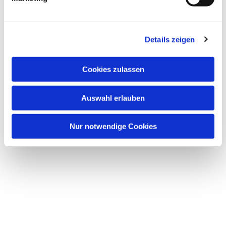
Details zeigen
Dies könnte Sie auch
interessieren
Cookies zulassen
Auswahl erlauben
Nur notwendige Cookies