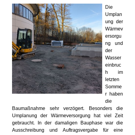
Die
Umplan
ung der
Wärmev
ersorgu
ng und
der
Wasser
einbruc
h im
letzten
Somme
r haben
die
Baumaßnahme sehr verzögert. Besonders die
Umplanung der Wärmeversorgung hat viel Zeit
gebraucht. In der damaligen Bauphase war die
Ausschreibung und Auftragsvergabe für eine