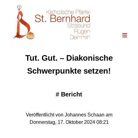
Tut. Gut. – Diakonische
Schwerpunkte setzen!
#
Bericht
Veröffentlicht von Johannes Schaan am
Donnerstag, 17. Oktober 2024 08:21