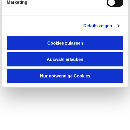
Marketing
Cost:
€10.00 (payable on site)
Please register in writing by mail or email:
arbeitmitfrauen@pek.de at least 3 days before the
Details zeigen
respective pilgrimage day.
Cookies zulassen
Auswahl erlauben
Nur notwendige Cookies