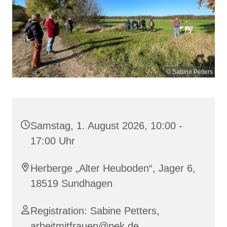
© Sabine Petters
Samstag, 1. August 2026, 10:00 -
17:00 Uhr
Herberge „Alter Heuboden“, Jager 6,
18519 Sundhagen
Registration: Sabine Petters,
arbeitmitfrauen@pek.de