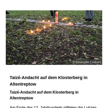
© Emanuele Cimbaro
Taizé-Andacht auf dem Klosterberg in
Altentreptow
Taizé-Andacht auf dem Klosterberg in
Altentreptow
Am Ende des 12. Jahrhunderts stifteten die Lutizen