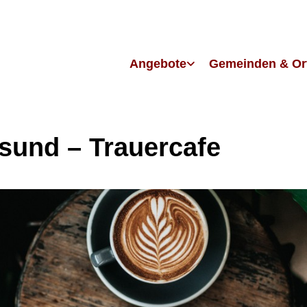
Angebote
Gemeinden & Or
lsund – Trauercafe