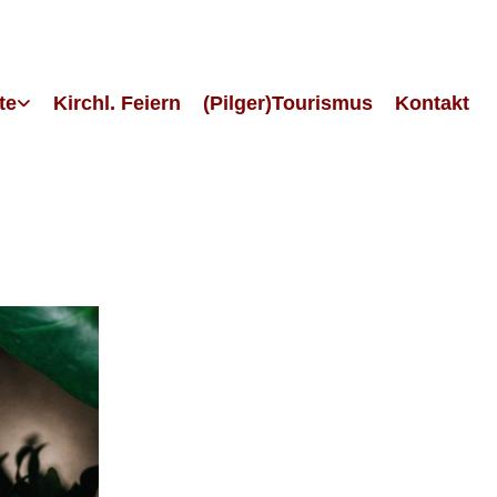
te
Kirchl. Feiern
(Pilger)Tourismus
Kontakt