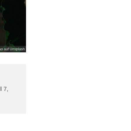
o auf Unsplash
l 7,