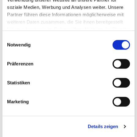
soziale Medien, Werbung und Analysen weiter. Unsere
Partner führen diese Informationen möglicherweise mit
weiteren Daten zusammen, die Sie ihnen bereitgestellt
haben oder die sie im Rahmen Ihrer Nutzung der Dienste
gesammelt haben.
Einwilligungsauswahl
Notwendig
Präferenzen
Statistiken
Dies könnte Sie auch
Marketing
interessieren
Details zeigen