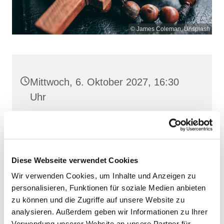
© James Coleman, Unsplash
Mittwoch, 6. Oktober 2027, 16:30
Uhr
St. Josef, Stralsund, Jungfernstieg
3A, 18437 Stralsund
Diese Webseite verwendet Cookies
Wir verwenden Cookies, um Inhalte und Anzeigen zu
personalisieren, Funktionen für soziale Medien anbieten
zu können und die Zugriffe auf unsere Website zu
analysieren. Außerdem geben wir Informationen zu Ihrer
Verwendung unserer Website an unsere Partner für