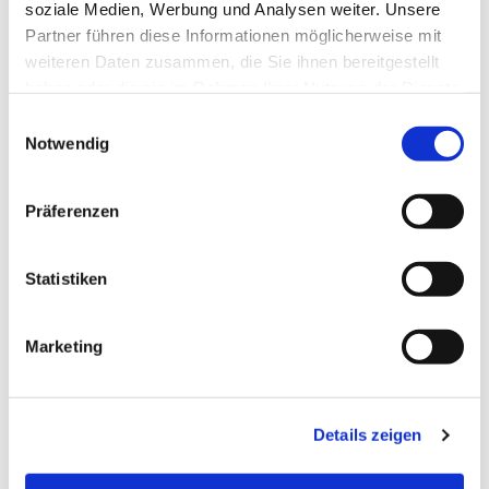
soziale Medien, Werbung und Analysen weiter. Unsere
Partner führen diese Informationen möglicherweise mit
weiteren Daten zusammen, die Sie ihnen bereitgestellt
haben oder die sie im Rahmen Ihrer Nutzung der Dienste
gesammelt haben.
Einwilligungsauswahl
Notwendig
Präferenzen
Statistiken
Dies könnte Sie auch
Marketing
interessieren
Details zeigen