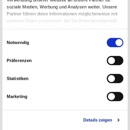
soziale Medien, Werbung und Analysen weiter. Unsere
Partner führen diese Informationen möglicherweise mit
weiteren Daten zusammen, die Sie ihnen bereitgestellt
haben oder die sie im Rahmen Ihrer Nutzung der Dienste
gesammelt haben.
Einwilligungsauswahl
Notwendig
Präferenzen
Statistiken
Dies könnte Sie auch
Marketing
interessieren
Details zeigen