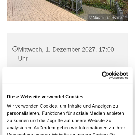
© Maximilian Hofmann
Mittwoch, 1. Dezember 2027, 17:00
Uhr
St. Josef, Stralsund, Jungfernstieg
3A, 18437 Stralsund
Diese Webseite verwendet Cookies
Wir verwenden Cookies, um Inhalte und Anzeigen zu
personalisieren, Funktionen für soziale Medien anbieten
zu können und die Zugriffe auf unsere Website zu
analysieren. Außerdem geben wir Informationen zu Ihrer
Verwendung unserer Website an unsere Partner für