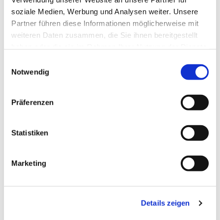
soziale Medien, Werbung und Analysen weiter. Unsere
Partner führen diese Informationen möglicherweise mit
weiteren Daten zusammen, die Sie ihnen bereitgestellt
haben oder die sie im Rahmen Ihrer Nutzung der Dienste
gesammelt haben.
Einwilligungsauswahl
Notwendig
Präferenzen
Statistiken
Dies könnte Sie auch
Marketing
interessieren
Details zeigen