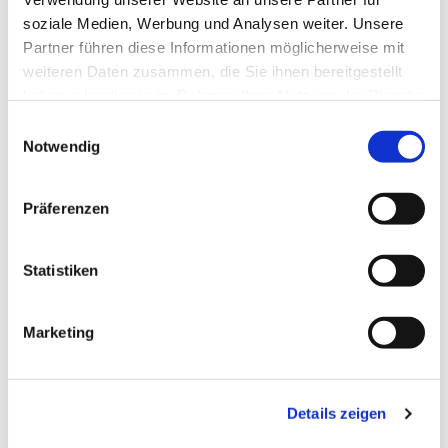
soziale Medien, Werbung und Analysen weiter. Unsere
Partner führen diese Informationen möglicherweise mit
weiteren Daten zusammen, die Sie ihnen bereitgestellt
haben oder die sie im Rahmen Ihrer Nutzung der Dienste
gesammelt haben.
Einwilligungsauswahl
Notwendig
Präferenzen
Statistiken
Dies könnte Sie auch
Marketing
interessieren
Details zeigen