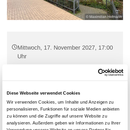
© Maximilian Hofmann
Mittwoch, 17. November 2027, 17:00
Uhr
St. Josef, Stralsund, Jungfernstieg
3A, 18437 Stralsund
Diese Webseite verwendet Cookies
Wir verwenden Cookies, um Inhalte und Anzeigen zu
personalisieren, Funktionen für soziale Medien anbieten
zu können und die Zugriffe auf unsere Website zu
analysieren. Außerdem geben wir Informationen zu Ihrer
Verwendung unserer Website an unsere Partner für