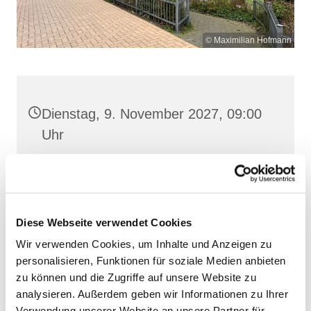
© Maximilian Hofmann
Dienstag, 9. November 2027, 09:00
Uhr
St. Josef, Stralsund, Jungfernstieg
3A, 18437 Stralsund
Diese Webseite verwendet Cookies
Wir verwenden Cookies, um Inhalte und Anzeigen zu
personalisieren, Funktionen für soziale Medien anbieten
zu können und die Zugriffe auf unsere Website zu
analysieren. Außerdem geben wir Informationen zu Ihrer
Verwendung unserer Website an unsere Partner für