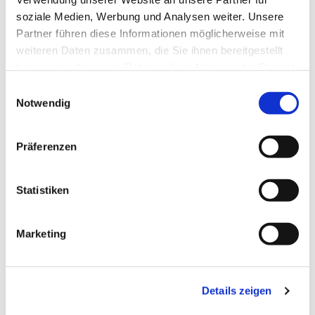
soziale Medien, Werbung und Analysen weiter. Unsere
Partner führen diese Informationen möglicherweise mit
weiteren Daten zusammen, die Sie ihnen bereitgestellt
haben oder die sie im Rahmen Ihrer Nutzung der Dienste
gesammelt haben.
Einwilligungsauswahl
Notwendig
Präferenzen
Statistiken
Dies könnte Sie auch
Marketing
interessieren
Details zeigen