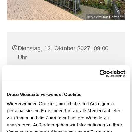
© Maximilian Hofmann
Dienstag, 12. Oktober 2027, 09:00
Uhr
St. Josef, Stralsund, Jungfernstieg
3A, 18437 Stralsund
Diese Webseite verwendet Cookies
Wir verwenden Cookies, um Inhalte und Anzeigen zu
personalisieren, Funktionen für soziale Medien anbieten
zu können und die Zugriffe auf unsere Website zu
analysieren. Außerdem geben wir Informationen zu Ihrer
Verwendung unserer Website an unsere Partner für