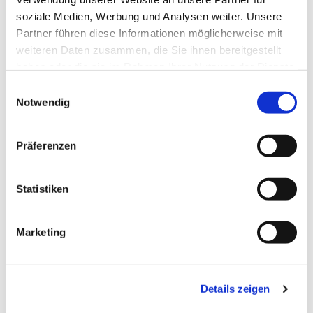
soziale Medien, Werbung und Analysen weiter. Unsere
Partner führen diese Informationen möglicherweise mit
weiteren Daten zusammen, die Sie ihnen bereitgestellt
haben oder die sie im Rahmen Ihrer Nutzung der Dienste
gesammelt haben.
Einwilligungsauswahl
Notwendig
Präferenzen
Statistiken
Dies könnte Sie auch
Marketing
interessieren
Details zeigen