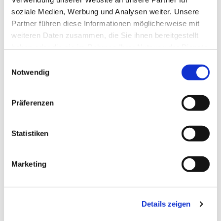
soziale Medien, Werbung und Analysen weiter. Unsere
Partner führen diese Informationen möglicherweise mit
weiteren Daten zusammen, die Sie ihnen bereitgestellt
haben oder die sie im Rahmen Ihrer Nutzung der Dienste
gesammelt haben.
Einwilligungsauswahl
Notwendig
Präferenzen
Statistiken
Dies könnte Sie auch
Marketing
interessieren
Details zeigen