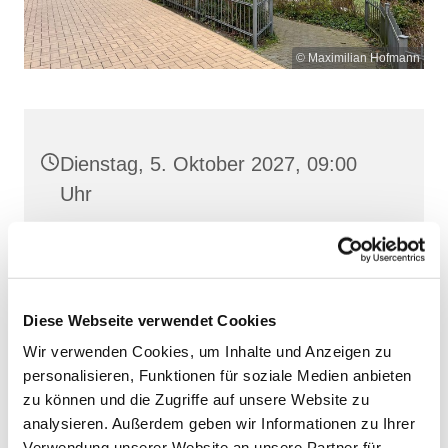
© Maximilian Hofmann
Dienstag, 5. Oktober 2027, 09:00
Uhr
St. Josef, Stralsund, Jungfernstieg
3A, 18437 Stralsund
Diese Webseite verwendet Cookies
Wir verwenden Cookies, um Inhalte und Anzeigen zu
personalisieren, Funktionen für soziale Medien anbieten
zu können und die Zugriffe auf unsere Website zu
analysieren. Außerdem geben wir Informationen zu Ihrer
Verwendung unserer Website an unsere Partner für