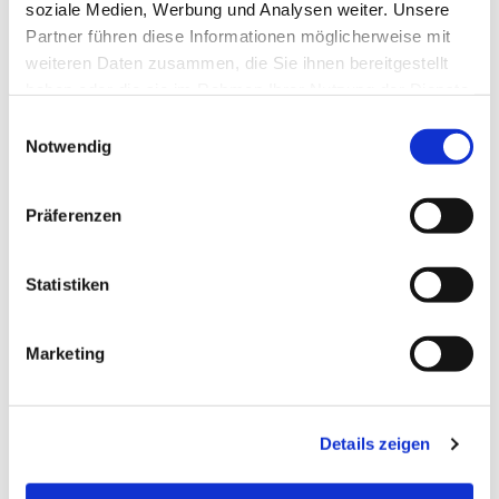
soziale Medien, Werbung und Analysen weiter. Unsere
Partner führen diese Informationen möglicherweise mit
weiteren Daten zusammen, die Sie ihnen bereitgestellt
haben oder die sie im Rahmen Ihrer Nutzung der Dienste
gesammelt haben.
Einwilligungsauswahl
Notwendig
Präferenzen
Statistiken
Dies könnte Sie auch
Marketing
interessieren
Details zeigen