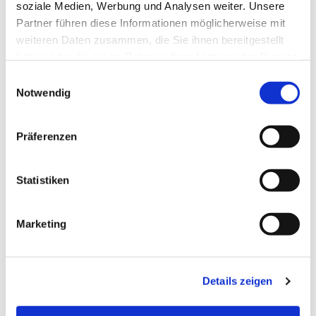
soziale Medien, Werbung und Analysen weiter. Unsere
Partner führen diese Informationen möglicherweise mit
weiteren Daten zusammen, die Sie ihnen bereitgestellt
haben oder die sie im Rahmen Ihrer Nutzung der Dienste
gesammelt haben.
Einwilligungsauswahl
Notwendig
Präferenzen
Statistiken
Dies könnte Sie auch
Marketing
interessieren
Details zeigen