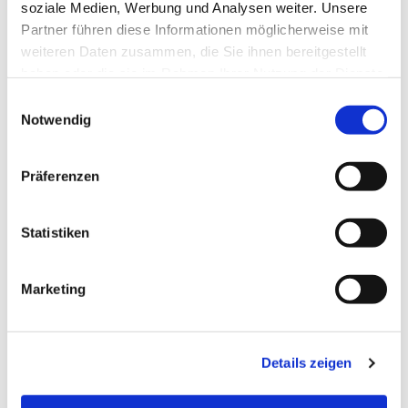
soziale Medien, Werbung und Analysen weiter. Unsere
Partner führen diese Informationen möglicherweise mit
weiteren Daten zusammen, die Sie ihnen bereitgestellt
haben oder die sie im Rahmen Ihrer Nutzung der Dienste
gesammelt haben.
Einwilligungsauswahl
Notwendig
Präferenzen
Statistiken
Dies könnte Sie auch
Marketing
interessieren
Details zeigen