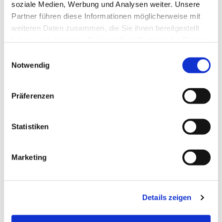
soziale Medien, Werbung und Analysen weiter. Unsere
Partner führen diese Informationen möglicherweise mit
weiteren Daten zusammen, die Sie ihnen bereitgestellt
haben oder die sie im Rahmen Ihrer Nutzung der Dienste
gesammelt haben.
Einwilligungsauswahl
Notwendig
Präferenzen
Statistiken
Dies könnte Sie auch
Marketing
interessieren
Details zeigen