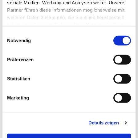
soziale Medien, Werbung und Analysen weiter. Unsere
Partner führen diese Informationen möglicherweise mit
weiteren Daten zusammen, die Sie ihnen bereitgestellt
haben oder die sie im Rahmen Ihrer Nutzung der Dienste
gesammelt haben.
Einwilligungsauswahl
Notwendig
Präferenzen
Statistiken
Dies könnte Sie auch
Marketing
interessieren
Details zeigen