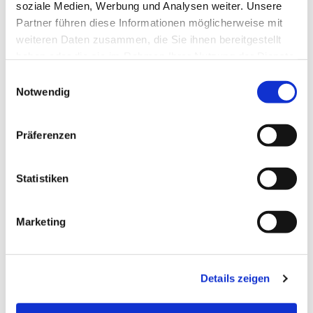
soziale Medien, Werbung und Analysen weiter. Unsere
Partner führen diese Informationen möglicherweise mit
weiteren Daten zusammen, die Sie ihnen bereitgestellt
haben oder die sie im Rahmen Ihrer Nutzung der Dienste
gesammelt haben.
Einwilligungsauswahl
Notwendig
Präferenzen
Statistiken
Dies könnte Sie auch
Marketing
interessieren
Details zeigen