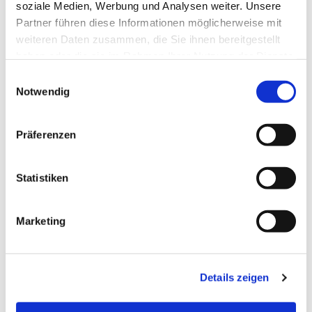
soziale Medien, Werbung und Analysen weiter. Unsere
Partner führen diese Informationen möglicherweise mit
weiteren Daten zusammen, die Sie ihnen bereitgestellt
haben oder die sie im Rahmen Ihrer Nutzung der Dienste
gesammelt haben.
Einwilligungsauswahl
Notwendig
Präferenzen
Statistiken
Dies könnte Sie auch
Marketing
interessieren
Details zeigen