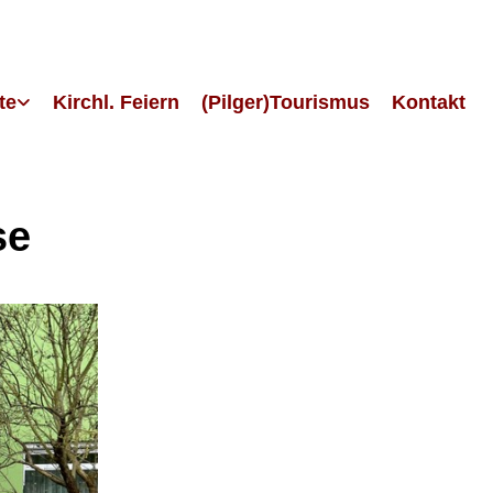
te
Kirchl. Feiern
(Pilger)Tourismus
Kontakt
se