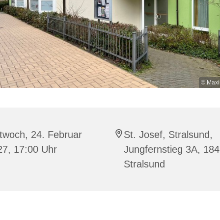
© Maxi
twoch, 24. Februar
St. Josef, Stralsund,
27, 17:00 Uhr
Jungfernstieg 3A, 18
Stralsund