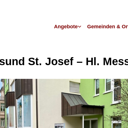
Angebote
Gemeinden & Or
lsund St. Josef – Hl. Mes