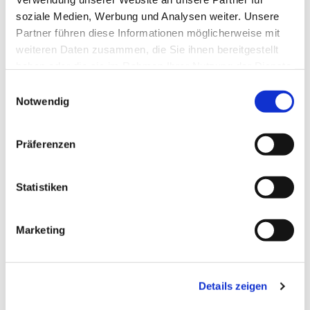
soziale Medien, Werbung und Analysen weiter. Unsere
Partner führen diese Informationen möglicherweise mit
weiteren Daten zusammen, die Sie ihnen bereitgestellt
haben oder die sie im Rahmen Ihrer Nutzung der Dienste
gesammelt haben.
Einwilligungsauswahl
Notwendig
Präferenzen
Statistiken
Dies könnte Sie auch
Marketing
interessieren
Details zeigen