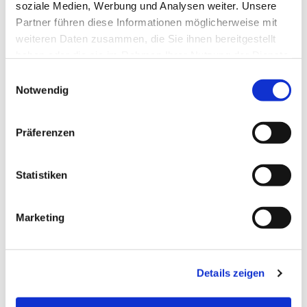
soziale Medien, Werbung und Analysen weiter. Unsere
Partner führen diese Informationen möglicherweise mit
weiteren Daten zusammen, die Sie ihnen bereitgestellt
haben oder die sie im Rahmen Ihrer Nutzung der Dienste
gesammelt haben.
Einwilligungsauswahl
Notwendig
Präferenzen
Statistiken
Dies könnte Sie auch
Marketing
interessieren
Details zeigen