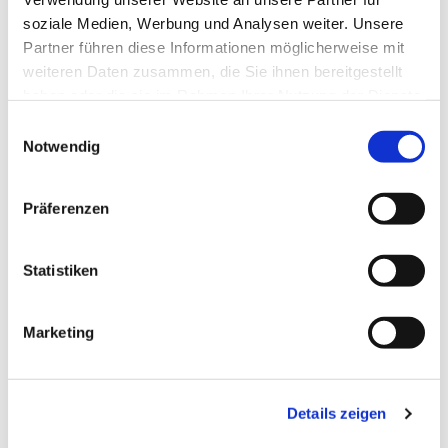
soziale Medien, Werbung und Analysen weiter. Unsere
Partner führen diese Informationen möglicherweise mit
weiteren Daten zusammen, die Sie ihnen bereitgestellt
haben oder die sie im Rahmen Ihrer Nutzung der Dienste
gesammelt haben.
Einwilligungsauswahl
Notwendig
Präferenzen
Statistiken
Dies könnte Sie auch
Marketing
interessieren
Details zeigen