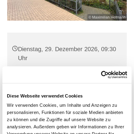
© Maximilian Hofmann
Dienstag, 29. Dezember 2026, 09:30
Uhr
St. Josef, Stralsund, Jungfernstieg
3A, 18437 Stralsund
Diese Webseite verwendet Cookies
Wir verwenden Cookies, um Inhalte und Anzeigen zu
personalisieren, Funktionen für soziale Medien anbieten
zu können und die Zugriffe auf unsere Website zu
analysieren. Außerdem geben wir Informationen zu Ihrer
Verwendung unserer Website an unsere Partner für