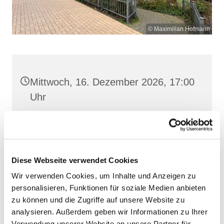
© Maximilian Hofmann
Mittwoch, 16. Dezember 2026, 17:00
Uhr
St. Josef, Stralsund, Jungfernstieg
3A, 18437 Stralsund
Diese Webseite verwendet Cookies
Wir verwenden Cookies, um Inhalte und Anzeigen zu
personalisieren, Funktionen für soziale Medien anbieten
zu können und die Zugriffe auf unsere Website zu
analysieren. Außerdem geben wir Informationen zu Ihrer
Verwendung unserer Website an unsere Partner für