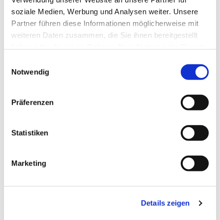
soziale Medien, Werbung und Analysen weiter. Unsere
Partner führen diese Informationen möglicherweise mit
weiteren Daten zusammen, die Sie ihnen bereitgestellt
haben oder die sie im Rahmen Ihrer Nutzung der Dienste
gesammelt haben.
Einwilligungsauswahl
Notwendig
Präferenzen
Statistiken
Dies könnte Sie auch
Marketing
interessieren
Details zeigen