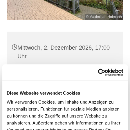
© Maximilian Hofmann
Mittwoch, 2. Dezember 2026, 17:00
Uhr
St. Josef, Stralsund, Jungfernstieg
3A, 18437 Stralsund
Diese Webseite verwendet Cookies
Wir verwenden Cookies, um Inhalte und Anzeigen zu
personalisieren, Funktionen für soziale Medien anbieten
zu können und die Zugriffe auf unsere Website zu
analysieren. Außerdem geben wir Informationen zu Ihrer
Verwendung unserer Website an unsere Partner für