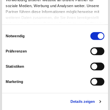
soziale Medien, Werbung und Analysen weiter. Unsere
Partner führen diese Informationen möglicherweise mit
weiteren Daten zusammen, die Sie ihnen bereitgestellt
haben oder die sie im Rahmen Ihrer Nutzung der Dienste
gesammelt haben.
Einwilligungsauswahl
Notwendig
Präferenzen
Statistiken
Dies könnte Sie auch
Marketing
interessieren
Details zeigen