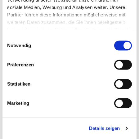
soziale Medien, Werbung und Analysen weiter. Unsere
Partner führen diese Informationen möglicherweise mit
weiteren Daten zusammen, die Sie ihnen bereitgestellt
haben oder die sie im Rahmen Ihrer Nutzung der Dienste
gesammelt haben.
Einwilligungsauswahl
Notwendig
Präferenzen
Statistiken
Dies könnte Sie auch
Marketing
interessieren
Details zeigen