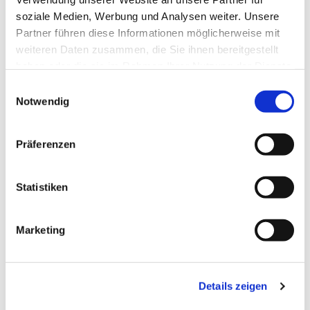
soziale Medien, Werbung und Analysen weiter. Unsere
Partner führen diese Informationen möglicherweise mit
weiteren Daten zusammen, die Sie ihnen bereitgestellt
haben oder die sie im Rahmen Ihrer Nutzung der Dienste
gesammelt haben.
Einwilligungsauswahl
Notwendig
Präferenzen
Statistiken
Dies könnte Sie auch
Marketing
interessieren
Details zeigen