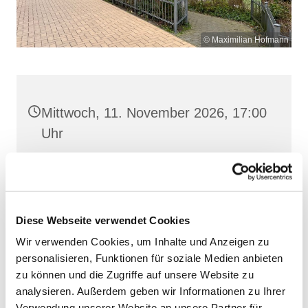
© Maximilian Hofmann
Mittwoch, 11. November 2026, 17:00
Uhr
St. Josef, Stralsund, Jungfernstieg
3A, 18437 Stralsund
Diese Webseite verwendet Cookies
Wir verwenden Cookies, um Inhalte und Anzeigen zu
personalisieren, Funktionen für soziale Medien anbieten
zu können und die Zugriffe auf unsere Website zu
analysieren. Außerdem geben wir Informationen zu Ihrer
Verwendung unserer Website an unsere Partner für