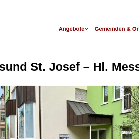
Angebote
Gemeinden & Or
lsund St. Josef – Hl. Mes