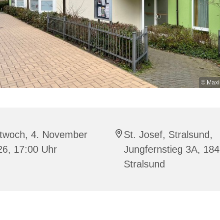
© Maxi
ttwoch, 4. November
St. Josef, Stralsund,
26, 17:00 Uhr
Jungfernstieg 3A, 18
Stralsund