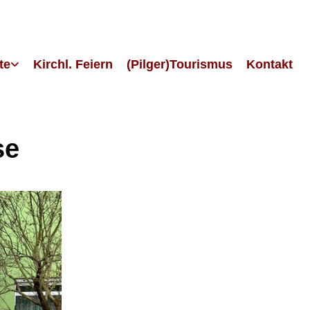
te
Kirchl. Feiern
(Pilger)Tourismus
Kontakt
se