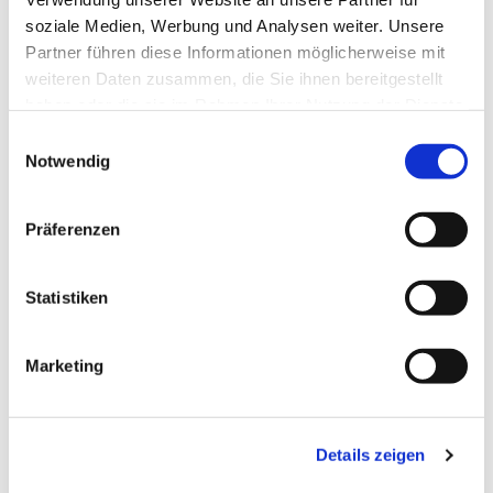
soziale Medien, Werbung und Analysen weiter. Unsere
Partner führen diese Informationen möglicherweise mit
weiteren Daten zusammen, die Sie ihnen bereitgestellt
haben oder die sie im Rahmen Ihrer Nutzung der Dienste
gesammelt haben.
Einwilligungsauswahl
Notwendig
Präferenzen
Statistiken
Dies könnte Sie auch
Marketing
interessieren
Details zeigen