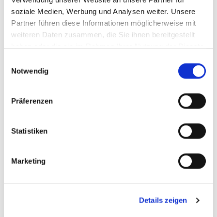
soziale Medien, Werbung und Analysen weiter. Unsere
Partner führen diese Informationen möglicherweise mit
weiteren Daten zusammen, die Sie ihnen bereitgestellt
haben oder die sie im Rahmen Ihrer Nutzung der Dienste
gesammelt haben.
Einwilligungsauswahl
Notwendig
Präferenzen
Statistiken
Dies könnte Sie auch
Marketing
interessieren
Details zeigen