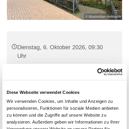
© Maximilian Hofmann
Dienstag, 6. Oktober 2026, 09:30
Uhr
St. Josef, Stralsund, Jungfernstieg
3A, 18437 Stralsund
Diese Webseite verwendet Cookies
Wir verwenden Cookies, um Inhalte und Anzeigen zu
personalisieren, Funktionen für soziale Medien anbieten
zu können und die Zugriffe auf unsere Website zu
analysieren. Außerdem geben wir Informationen zu Ihrer
Verwendung unserer Website an unsere Partner für