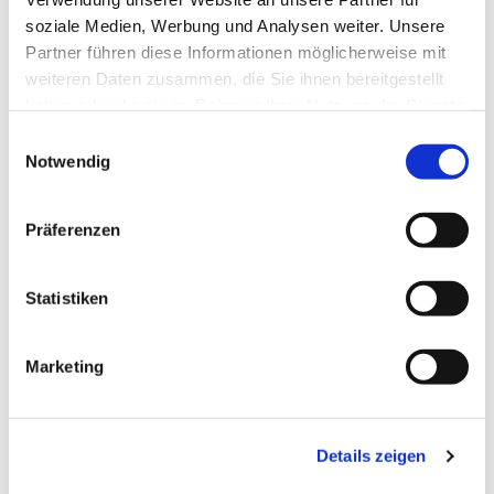
soziale Medien, Werbung und Analysen weiter. Unsere
Partner führen diese Informationen möglicherweise mit
weiteren Daten zusammen, die Sie ihnen bereitgestellt
haben oder die sie im Rahmen Ihrer Nutzung der Dienste
gesammelt haben.
Einwilligungsauswahl
Notwendig
Präferenzen
Statistiken
Dies könnte Sie auch
Marketing
interessieren
Details zeigen