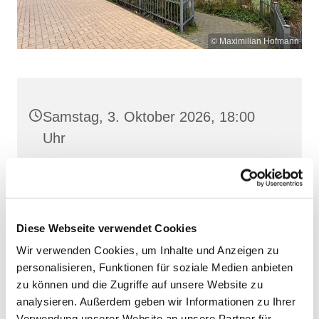
© Maximilian Hofmann
Samstag, 3. Oktober 2026, 18:00
Uhr
St. Josef, Stralsund, Jungfernstieg
3A, 18437 Stralsund
Diese Webseite verwendet Cookies
Wir verwenden Cookies, um Inhalte und Anzeigen zu
personalisieren, Funktionen für soziale Medien anbieten
zu können und die Zugriffe auf unsere Website zu
analysieren. Außerdem geben wir Informationen zu Ihrer
Verwendung unserer Website an unsere Partner für